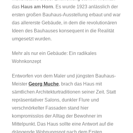
das
Haus am Horn
. Es wurde 1923 anlässlich der
ersten großen Bauhaus-Ausstellung erbaut und war
das allererste Gebäude, in dem die revolutionären
Ideen des Bauhauses konsequent in die Realität
umgesetzt wurden.
Mehr als nur ein Gebäude: Ein radikales
Wohnkonzept
Entworfen von dem Maler und jüngsten Bauhaus-
Meister
Georg Muche
, brach das Haus mit
sämtlichen Architekturtraditionen seiner Zeit. Statt
repräsentativer Salons, dunkler Flure und
verschnörkelter Fassaden stand hier
kompromisslos der Alltag der Bewohner im
Mittelpunkt. Das Haus sollte eine Antwort auf die
drängende Wohnungsnot nach dem Ersten