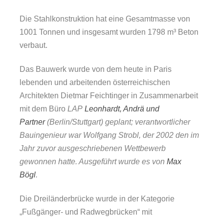
Die Stahlkonstruktion hat eine Gesamtmasse von
1001 Tonnen
und insgesamt wurden 1798 m³ Beton
verbaut.
Das Bauwerk wurde von dem heute in Paris
lebenden und arbeitenden österreichischen
Architekten Dietmar Feichtinger in Zusammenarbeit
mit dem Büro
LAP
Leonhardt, Andrä und
Partner
(Berlin/Stuttgart) geplant; verantwortlicher
Bauingenieur war Wolfgang Strobl, der 2002 den im
Jahr zuvor ausgeschriebenen Wettbewerb
gewonnen hatte. Ausgeführt wurde es von
Max
Bögl
.
Die Dreiländerbrücke wurde in der Kategorie
„Fußgänger- und Radwegbrücken“ mit