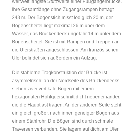
weltweit längste Stützweite einer Fußgängerbrücke.
Ihre Gesamtlänge ohne Zugangsrampen beträgt
248 m. Der Bogenstich misst lediglich 20 m, der
Bogenscheitel liegt maximal 26 m über dem
Wasser, das Brückendeck ungefähr 14 m unter dem
Bogenscheitel. Sie ist mit Rampen und Treppen an
die Uferstraßen angeschlossen. Am französischen
Ufer befindet sich außerdem ein Aufzug.
Die stählerne Tragkonstruktion der Brücke ist
asymmetrisch: an der Nordseite des Brückendecks
stehen zwei vertikale Bögen mit einem
hexagonalen Hohlquerschnitt dicht nebeneinander,
die die Hauptlast tragen. An der anderen Seite steht
ein gleich großer, nach innen geneigter Bogen aus
einem Stahlrohr. Die Bögen sind durch schmale
Traversen verbunden. Sie lagern auf dicht am Ufer